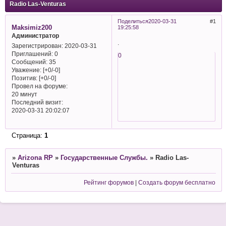
Radio Las-Venturas
Поделиться
2020-03-31
1
Maksimiz200
19:25:58
Администратор
.
Зарегистрирован
: 2020-03-31
Приглашений:
0
0
Сообщений:
35
Уважение:
[+0/-0]
Позитив:
[+0/-0]
Провел на форуме:
20 минут
Последний визит:
2020-03-31 20:02:07
Страница:
1
»
Arizona RP
»
Государственные Службы.
»
Radio Las-
Venturas
Рейтинг форумов
|
Создать форум бесплатно